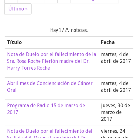
Último »
Hay 1729 noticias.
Título
Fecha
Nota de Duelo por el fallecimiento de la
martes, 4 de
Sra. Rosa Roche Pierlón madre del Dr.
abril de 2017
Harry Torres Roche
Abril mes de Concienciación de Cáncer
martes, 4 de
Oral
abril de 2017
Programa de Radio 15 de marzo de
jueves, 30 de
2017
marzo de
2017
Nota de Duelo por el fallecimiento del
viernes, 24
Sr. Rafael A. Orraca Lugo hijo del Dr.
de marzo de