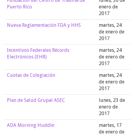
Fundación del Centro de Trauma de
lunes, 30 de
Puerto Rico
enero de
2017
Nueva Reglamentación FDA y HHS
martes, 24
de enero de
2017
Incentivos Federales Récords
martes, 24
Electrónicos (EHR)
de enero de
2017
Cuotas de Colegiación
martes, 24
de enero de
2017
Plan de Salud Grupal ASEC
lunes, 23 de
enero de
2017
ADA Morning Huddle:
martes, 17
de enero de