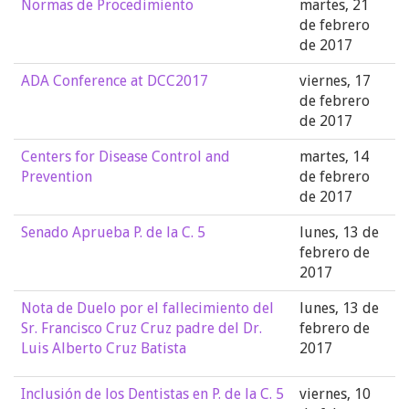
Normas de Procedimiento
martes, 21
de febrero
de 2017
ADA Conference at DCC2017
viernes, 17
de febrero
de 2017
Centers for Disease Control and
martes, 14
Prevention
de febrero
de 2017
Senado Aprueba P. de la C. 5
lunes, 13 de
febrero de
2017
Nota de Duelo por el fallecimiento del
lunes, 13 de
Sr. Francisco Cruz Cruz padre del Dr.
febrero de
Luis Alberto Cruz Batista
2017
Inclusión de los Dentistas en P. de la C. 5
viernes, 10