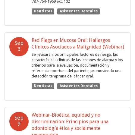
787-764-1969 ext. 102
Dentistas
Asistentes Dentales
Red Flags en Mucosa Oral: Hallazgos
Sep
Clínicos Asociados a Malignidad (Webinar)
3
Se revisarán los principales factores de riesgo, las
características clínicas de las lesiones de alarma y los
criterios para la evaluación, documentación y
referencia oportuna del paciente, promoviendo una
detección temprana del cáncer oral.
Dentistas
Asistentes Dentales
Webinar-Bioética, equidad y no
Sep
discriminación: Principios para una
9
odontología ética y socialmente
responsable