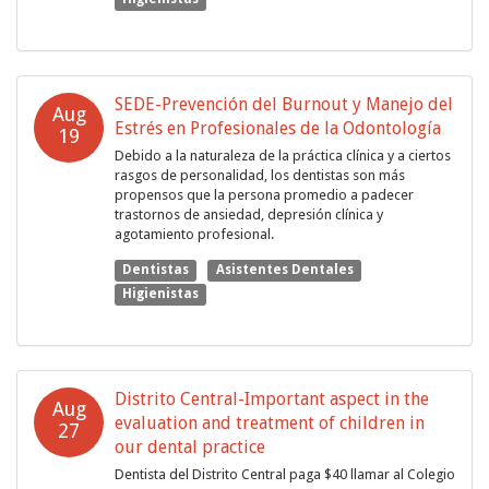
SEDE-Prevención del Burnout y Manejo del
Aug
Estrés en Profesionales de la Odontología
19
Debido a la naturaleza de la práctica clínica y a ciertos
rasgos de personalidad, los dentistas son más
propensos que la persona promedio a padecer
trastornos de ansiedad, depresión clínica y
agotamiento profesional.
Dentistas
Asistentes Dentales
Higienistas
Distrito Central-Important aspect in the
Aug
evaluation and treatment of children in
27
our dental practice
Dentista del Distrito Central paga $40 llamar al Colegio