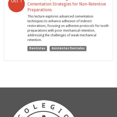
Oct 1
Cementation Strategies for Non-Retentive
Preparations
This lecture explores advanced cementation
techniques to enhance adhesion of indirect
restorations, focusing on adhesive protocols for tooth
preparations with poor mechanical retention,
addressing the challenges of weak mechanical
retention.
Dentistas
Asistentes Dentales