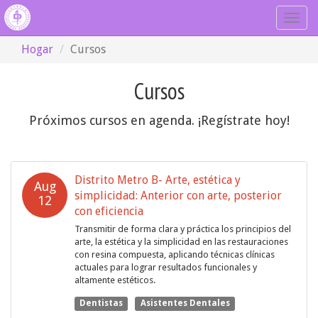
Togg
navig
Hogar
Cursos
Cursos
Próximos cursos en agenda. ¡Regístrate hoy!
Distrito Metro B- Arte, estética y
Aug
simplicidad: Anterior con arte, posterior
12
con eficiencia
Transmitir de forma clara y práctica los principios del
arte, la estética y la simplicidad en las restauraciones
con resina compuesta, aplicando técnicas clínicas
actuales para lograr resultados funcionales y
altamente estéticos.
Dentistas
Asistentes Dentales