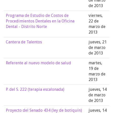
de marzo
de 2013
Programa de Estudio de Costos de
viernes,
Procedimientos Dentales en la Oficina
22 de
Dental - Distrito Norte
marzo de
2013
Cantera de Talentos
jueves, 21
de marzo
de 2013
Referente al nuevo modelo de salud
martes,
19 de
marzo de
2013
P. del S. 222 (terapia escalonada)
jueves, 14
de marzo
de 2013
Proyecto del Senado 434 (ley de botiquín)
jueves, 14