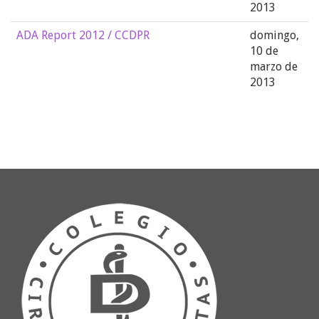
2013
ADA Report 2012 / CCDPR
domingo,
10 de
marzo de
2013