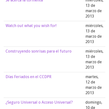
Se acerca la tormenta
miércoles,
13 de
marzo de
2013
Watch out what you wish for!
miércoles,
13 de
marzo de
2013
Construyendo sonrisas para el futuro
miércoles,
13 de
marzo de
2013
Días Feriados en el CCDPR
martes,
12 de
marzo de
2013
¿Seguro Universal o Acceso Universal?
domingo,
10 de