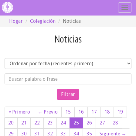
Togg
navig
Hogar
Colegiación
Noticias
Noticias
Orden
Búsqueda
« Primero
← Previo
15
16
17
18
19
20
21
22
23
24
25
26
27
28
29
30
31
32
33
34
35
Siguiente →