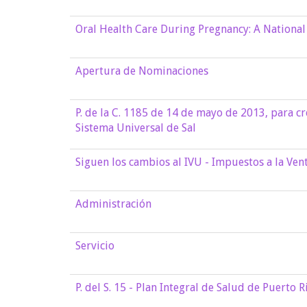
Oral Health Care During Pregnancy: A Nationa
Apertura de Nominaciones
P. de la C. 1185 de 14 de mayo de 2013, para cr
Sistema Universal de Sal
Siguen los cambios al IVU - Impuestos a la Ven
Administración
Servicio
P. del S. 15 - Plan Integral de Salud de Puerto R