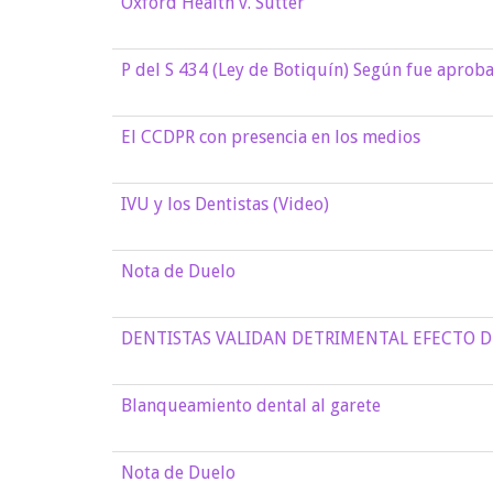
Oxford Health v. Sutter
P del S 434 (Ley de Botiquín) Según fue aprob
El CCDPR con presencia en los medios
IVU y los Dentistas (Video)
Nota de Duelo
DENTISTAS VALIDAN DETRIMENTAL EFECTO DEL
Blanqueamiento dental al garete
Nota de Duelo