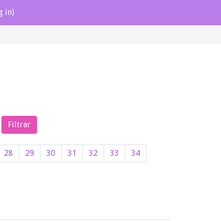
g in)
28
29
30
31
32
33
34