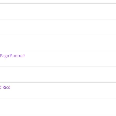
e Pago Puntual
o Rico