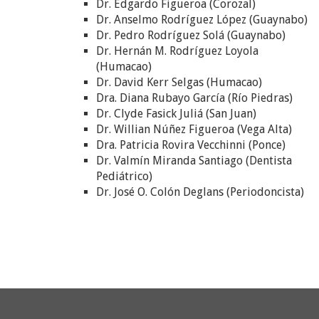
Dr. Edgardo Figueroa (Corozal)
Dr. Anselmo Rodríguez López (Guaynabo)
Dr. Pedro Rodríguez Solá (Guaynabo)
Dr. Hernán M. Rodríguez Loyola
(Humacao)
Dr. David Kerr Selgas (Humacao)
Dra. Diana Rubayo García (Río Piedras)
Dr. Clyde Fasick Juliá (San Juan)
Dr. Willian Núñez Figueroa (Vega Alta)
Dra. Patricia Rovira Vecchinni (Ponce)
Dr. Valmín Miranda Santiago (Dentista
Pediátrico)
Dr. José O. Colón Deglans (Periodoncista)