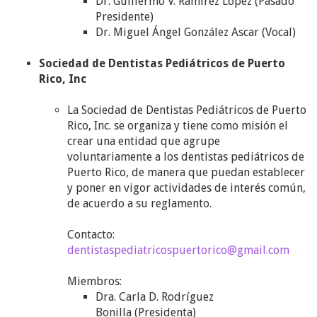
Dr. Guillermo V. Ramírez López (Pasado
Presidente)
Dr. Miguel Ángel González Ascar (Vocal)
Sociedad de Dentistas Pediátricos de Puerto
Rico, Inc
La Sociedad de Dentistas Pediátricos de Puerto
Rico, Inc. se organiza y tiene como misión el
crear una entidad que agrupe
voluntariamente a los dentistas pediátricos de
Puerto Rico, de manera que puedan establecer
y poner en vigor actividades de interés común,
de acuerdo a su reglamento.
Contacto:
dentistaspediatricospuertorico@gmail.com
Miembros:
Dra. Carla D. Rodríguez
Bonilla (Presidenta)