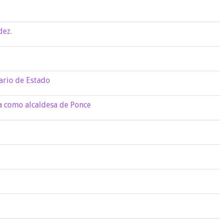
dez.
ario de Estado
da como alcaldesa de Ponce