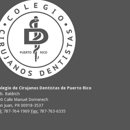
olegio de Cirujanos Dentistas de Puerto Rico
b. Baldrich
00 Calle Manuel Domenech
an Juan, PR 00918-3537
l:
787-764-1969
Fax:
787-763-6335