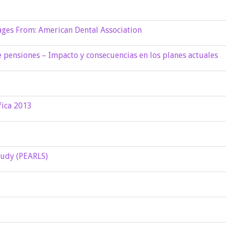
ges From: American Dental Association
 pensiones – Impacto y consecuencias en los planes actuales
fica 2013
tudy (PEARLS)