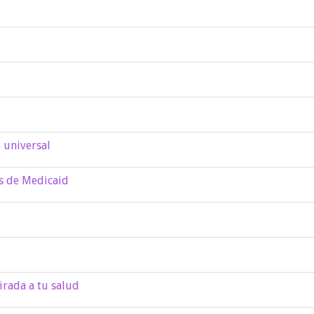
 universal
os de Medicaid
irada a tu salud