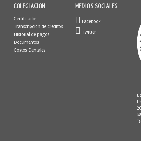
COLEGIACIÓN
MEDIOS SOCIALES
Certificados
Facebook
Transcripción de créditos
Twitter
Historial de pagos
Documentos
Costos Dentales
C
Ur
2
S
Te