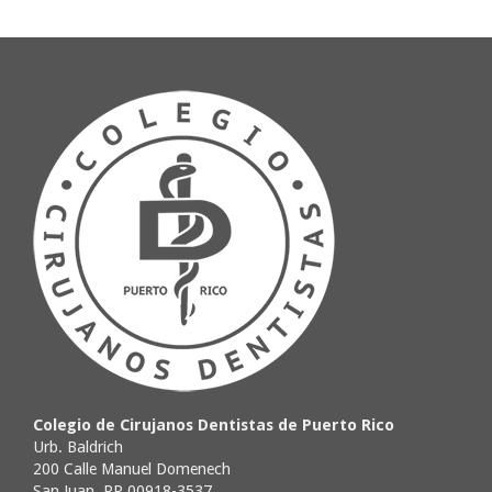
Colegio de Cirujanos Dentistas de Puerto Rico
Urb. Baldrich
200 Calle Manuel Domenech
San Juan, PR 00918-3537