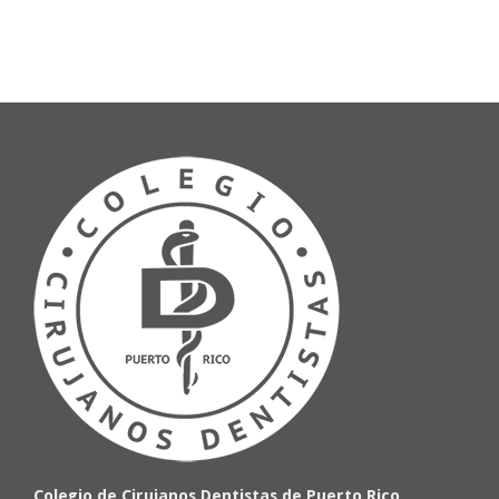
Colegio de Cirujanos Dentistas de Puerto Rico