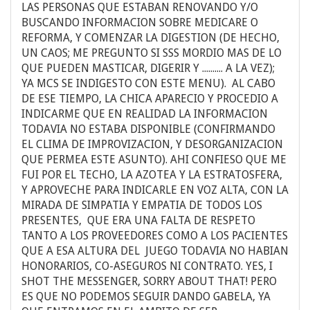
LAS PERSONAS QUE ESTABAN RENOVANDO Y/O
BUSCANDO INFORMACION SOBRE MEDICARE O
REFORMA, Y COMENZAR LA DIGESTION (DE HECHO,
UN CAOS; ME PREGUNTO SI SSS MORDIO MAS DE LO
QUE PUEDEN MASTICAR, DIGERIR Y .......... A LA VEZ);
YA MCS SE INDIGESTO CON ESTE MENU). AL CABO
DE ESE TIEMPO, LA CHICA APARECIO Y PROCEDIO A
INDICARME QUE EN REALIDAD LA INFORMACION
TODAVIA NO ESTABA DISPONIBLE (CONFIRMANDO
EL CLIMA DE IMPROVIZACION, Y DESORGANIZACION
QUE PERMEA ESTE ASUNTO). AHI CONFIESO QUE ME
FUI POR EL TECHO, LA AZOTEA Y LA ESTRATOSFERA,
Y APROVECHE PARA INDICARLE EN VOZ ALTA, CON LA
MIRADA DE SIMPATIA Y EMPATIA DE TODOS LOS
PRESENTES, QUE ERA UNA FALTA DE RESPETO
TANTO A LOS PROVEEDORES COMO A LOS PACIENTES
QUE A ESA ALTURA DEL JUEGO TODAVIA NO HABIAN
HONORARIOS, CO-ASEGUROS NI CONTRATO. YES, I
SHOT THE MESSENGER, SORRY ABOUT THAT! PERO
ES QUE NO PODEMOS SEGUIR DANDO GABELA, YA