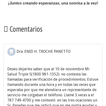
¡Juntos creando esperanzas, una sonrisa a la vez!
Comentarios
Dra. ENID H. TROCHE PANETTO
Deseo dejarles saber que al 10 de noviembre Mi
Salud Triple S(1800 981-1352) no contesta las
llamadas para verificación de procedimientos. Estuve
llamando durante una hora y en todas las veces que
esperaba por que me atendiera un representante de
servicio me colgaban el teléfono. Llamé 3 veces a el
787 749-4700 y me contestó en las tres ocaciones un
Sr. Paredes que me indicó que no me podía ayudar y