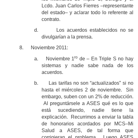
Lcdo. Juan Carlos Fierres ‒representante
del estado‒ y aclarar todo lo referente al
contrato.
d.
Los acuerdos establecidos no se
divulgarían a la prensa.
8.
Noviembre 2011:
ro
a.
Noviembre 1
de ‒ En Triple S no hay
sistemas y nadie sabe nada de los
acuerdos.
b.
Las tarifas no son “actualizados” si no
hasta el miércoles 2 de noviembre. Sin
embargo, suben con un 2% de reducción.
Al preguntársele a ASES qué es lo que
está sucediendo, nadie tiene la
explicación. Recurrimos a enviar la tabla
de honorarios acordados por MCS–Mi
Salud a ASES, de tal forma que
corrigieran el problema. Luego ASES