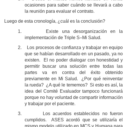
ocasiones para saber cuándo se llevará a cabo
la reunión para evaluar el contrato.
Luego de esta cronología, ¿cuál es la conclusión?
1.
Existe una desorganización en la
implementación de Triple S–Mi Salud.
2.
Los procesos de confianza y trabajar en equipo
que se habían desarrollado en un pasado, ya no
existen. El no poder dialogar con honestidad y
permitir buscar una solución entre todas las
partes va en contra del éxito obtenido
previamente en Mi Salud. ¿Por qué reinventar
la rueda? ¿A qué le tememos? Si esto es así, la
idea del Comité Evaluador tampoco funcionará
porque no hay voluntad de compartir información
y trabajar por el paciente.
3.
Los acuerdos establecidos no fueron
cumplidos. ASES acordó que se utilizaría el
mismo modelo utilizado en MCS y Humana para