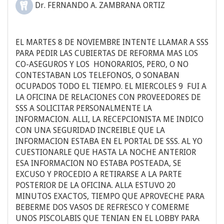
Dr. FERNANDO A. ZAMBRANA ORTIZ
EL MARTES 8 DE NOVIEMBRE INTENTE LLAMAR A SSS
PARA PEDIR LAS CUBIERTAS DE REFORMA MAS LOS
CO-ASEGUROS Y LOS HONORARIOS, PERO, O NO
CONTESTABAN LOS TELEFONOS, O SONABAN
OCUPADOS TODO EL TIEMPO. EL MIERCOLES 9 FUI A
LA OFICINA DE RELACIONES CON PROVEEDORES DE
SSS A SOLICITAR PERSONALMENTE LA
INFORMACION. ALLI, LA RECEPCIONISTA ME INDICO
CON UNA SEGURIDAD INCREIBLE QUE LA
INFORMACION ESTABA EN EL PORTAL DE SSS. AL YO
CUESTIONARLE QUE HASTA LA NOCHE ANTERIOR
ESA INFORMACION NO ESTABA POSTEADA, SE
EXCUSO Y PROCEDIO A RETIRARSE A LA PARTE
POSTERIOR DE LA OFICINA. ALLA ESTUVO 20
MINUTOS EXACTOS, TIEMPO QUE APROVECHE PARA
BEBERME DOS VASOS DE REFRESCO Y COMERME
UNOS PISCOLABIS QUE TENIAN EN EL LOBBY PARA