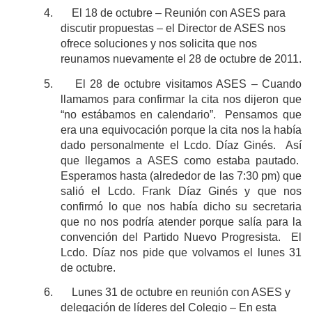
4.
El 18 de octubre – Reunión con ASES para
discutir propuestas – el Director de ASES nos
ofrece soluciones y nos solicita que nos
reunamos nuevamente el 28 de octubre de 2011.
5.
El 28 de octubre visitamos ASES ‒ Cuando
llamamos para confirmar la cita nos dijeron que
“no estábamos en calendario”. Pensamos que
era una equivocación porque la cita nos la había
dado personalmente el Lcdo. Díaz Ginés. Así
que llegamos a ASES como estaba pautado.
Esperamos hasta (alrededor de las 7:30 pm) que
salió el Lcdo. Frank Díaz Ginés y que nos
confirmó lo que nos había dicho su secretaria
que no nos podría atender porque salía para la
convención del Partido Nuevo Progresista. El
Lcdo. Díaz nos pide que volvamos el lunes 31
de octubre.
6.
Lunes 31 de octubre en reunión con ASES y
delegación de líderes del Colegio ‒ En esta