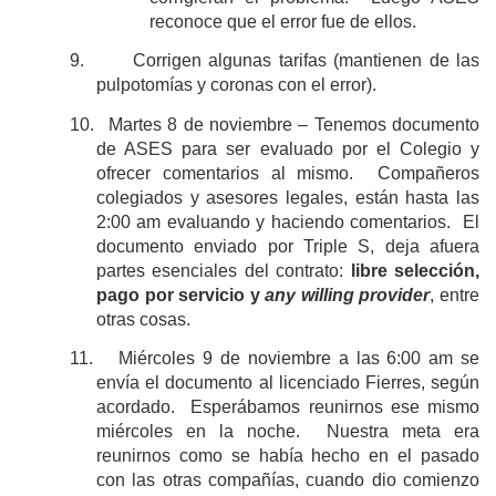
reconoce que el error fue de ellos.
9.
Corrigen algunas tarifas (mantienen de las
pulpotomías y coronas con el error).
10.
Martes 8 de noviembre ‒ Tenemos documento
de ASES para ser evaluado por el Colegio y
ofrecer comentarios al mismo. Compañeros
colegiados y asesores legales, están hasta las
2:00 am evaluando y haciendo comentarios. El
documento enviado por Triple S, deja afuera
partes esenciales del contrato:
libre selección,
pago por servicio y
any willing provider
,
entre
otras cosas.
11.
Miércoles 9 de noviembre a las 6:00 am se
envía el documento al licenciado Fierres, según
acordado. Esperábamos reunirnos ese mismo
miércoles en la noche. Nuestra meta era
reunirnos como se había hecho en el pasado
con las otras compañías, cuando dio comienzo