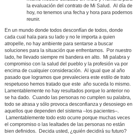
la evaluación del contrato de Mi Salud. Al día de
hoy, no tenemos una fecha y hora para podernos
reunir.
En un mundo donde todos desconfían de todos, donde
cada cual hala para su lado y no le importa a quien
atropelle, no hay ambiente para sentarse a buscar
soluciones para la situación que enfrentamos. Por nuestro
lado, he llevado siempre mi bandera en alto. Mi palabra y
compromiso con la salud del pueblo y la profesión va por
encima de cualquier consideración.
Al igual que al año
pasado que logramos que prevaleciera este estilo de trato
respetuoso hemos tratado que este año suceda lo mismo.
Lamentablemente no hay resultados porque lo anterior no
se ha dado.
Cuando las personas no cumplen su palabra,
todo se atrasa y sólo provoca desconfianza y desosiego en
aquellos que dependen del sistema –los pacientes‒.
Lamentablemente todo esto ocurre porque muchas veces
el compromiso o las lealtades de las personas no están
bien definidos. Decida usted, ¿quién decidirá su futuro?