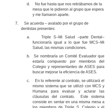
d.
No fue hasta que nos retirábamos de la
mesa que le pidieron al grupo que espera
y me llamaron aparte.
7.
Se acuerda – avalado por el grupo de
dentistas presentes:
a.
Triple S–Mi Salud ‒parte Dental‒
funcionaría igual a lo que fue MCS‒Mi
Salud, las mismas condiciones.
b.
Se nombraría un Comité Evaluador que
estaría compuesto por miembros del
Colegio y representantes de ASES para
buscar mejorar la eficiencia de ASES.
c.
En lo referente al contrato, se utilizará el
mismo sistema que se utilizó con MCS y
Humana para evaluar y aclarar las
cláusulas del contrato. Este sistema
consiste en sentar en una misma mesa a
los miembros de Triple S, Colegio y el