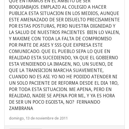
QUE ENTRAMOS EN EL AMBITO DE SER
BOQUIABAJOS. EMPLAZO AL COLEGIO A HACER
PUBLICA ESTA SITUACION EN LOS MEDIOS, AUNQUE
ESTE AMENAZADO DE SER DISUELTO PRECISAMENTE
POR ESTAS POSTURAS, PERO NUESTRA DIGNIDAD Y
LA SALUD DE NUESTROS PACIENTES BIEN LO VALEN,
Y MAXIME CON TODA LA FALTA DE COMPROMISO
POR PARTE DE ASES Y SSS QUE EXPRESA ESTE
COMUNICADO. QUE EL PUEBLO SEPA LO QUE EN
REALIDAD ESTA SUCEDIENDO, YA QUE EL GOBIERNO
ESTA VENDIENDO LA IMAGEN, NO, UN SUENO, DE
QUE LA TRANSICION MARCHA SUAVEMENTE,
CUANDO NO ES ASI. YO NO HE PODIDO ATENDER NI
UN SOLO PACIENTE DE REFORMA DESDE EL DIA 1RO,
POR TODA ESTA SITUACION. ME APENA, PERO EN
REALIDAD, NADIE SE APENA POR MI., Y YA ES HORA
DE SER UN POCO EGOISTA, NO? FERNANDO
ZAMBRANA
domingo, 13 de noviembre de 2011