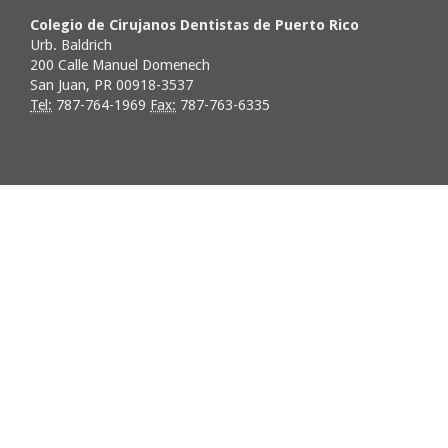
Colegio de Cirujanos Dentistas de Puerto Rico
Urb. Baldrich
200 Calle Manuel Domenech
San Juan, PR 00918-3537
Tel:
787-764-1969
Fax:
787-763-6335