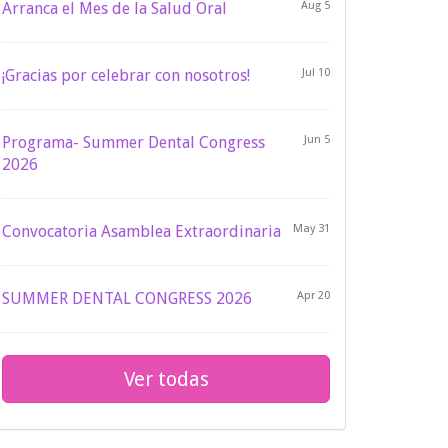
Arranca el Mes de la Salud Oral
Aug 5
¡Gracias por celebrar con nosotros!
Jul 10
Programa- Summer Dental Congress
Jun 5
2026
Convocatoria Asamblea Extraordinaria
May 31
SUMMER DENTAL CONGRESS 2026
Apr 20
Ver todas