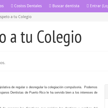
os
Costos Dentales
Buscar dentista
Entrar (Lo
speto a tu Colegio
o a tu Colegio
mos.
lativa de regular o desregular la colegiación compulsoria.
Podemos
Cirujanos Dentistas de Puerto Rico le ha servido bien a los intereses de