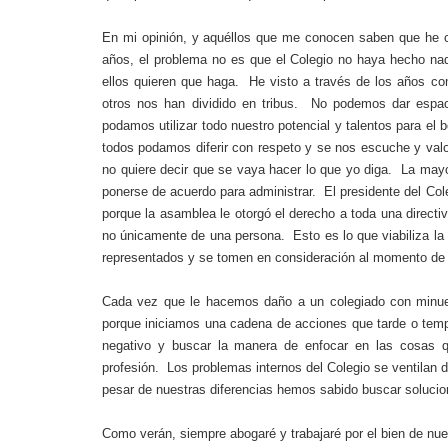
En mi opinión, y aquéllos que me conocen saben que he o
años, el problema no es que el Colegio no haya hecho na
ellos quieren que haga.
He visto a través de los años c
otros nos han dividido en tribus.
No podemos dar espaci
podamos utilizar todo nuestro potencial y talentos para el 
todos podamos diferir con respeto y se nos escuche y valo
no quiere decir que se vaya hacer lo que yo diga.
La mayo
ponerse de acuerdo para administrar.
El presidente del Col
porque la asamblea le otorgó el derecho a toda una directiv
no únicamente de una persona.
Esto es lo que viabiliza l
representados y se tomen en consideración al momento de 
Cada vez que le hacemos daño a un colegiado con minu
porque iniciamos una cadena de acciones que tarde o tem
negativo y buscar la manera de enfocar en las cosas 
profesión.
Los problemas internos del Colegio se ventilan d
pesar de nuestras diferencias hemos sabido buscar solucio
Como verán, siempre abogaré y trabajaré por el bien de nue