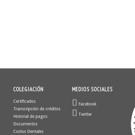
COLEGIACIÓN
MEDIOS SOCIALES
Certificados
Facebook
Transcripción de créditos
Twitter
Historial de pagos
Documentos
Costos Dentales