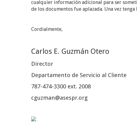
cualquier información adicional para ser someti
de los documentos fue aplazada. Una vez tenga la
Cordialmente,
Carlos E. Guzmán Otero
Director
Departamento de Servicio al Cliente
787-474-3300 ext. 2008
cguzman@asespr.org