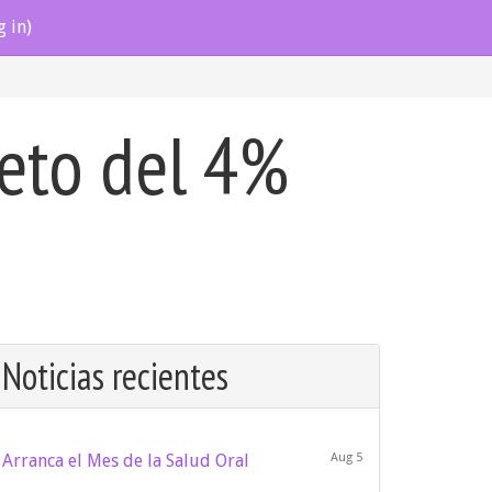
g in)
reto del 4%
Noticias recientes
Arranca el Mes de la Salud Oral
Aug 5