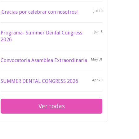
¡Gracias por celebrar con nosotros!
Jul 10
Programa- Summer Dental Congress
Jun 5
2026
Convocatoria Asamblea Extraordinaria
May 31
SUMMER DENTAL CONGRESS 2026
Apr 20
Ver todas