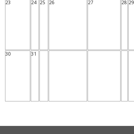
23
24
25
26
27
28
29
30
31