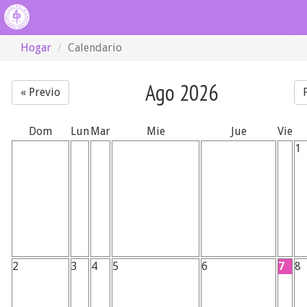
Hogar
Calendario
Ago 2026
« Previo
Dom
Lun
Mar
Mie
Jue
Vie
1
2
3
4
5
6
7
8