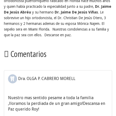
ortodoncista puertorriqueño radicado en Florida hace muchos años
y quien había practicado la especialidad junto a su padre,
Dr. Jaime
De Jesús Abréu
y su hermano
Dr. Jaime De Jesús Viñas
. Le
sobrevive un hijo ortodoncista, el Dr. Christian De Jesús Otero, 3
hermanos y 2 hermanas ademas de su esposa Mónica Najem. El
sepelio sera en Miami Florida. Nuestras condolencias a su familia y
.
que la paz sea con ellos. Descanse en paz
Comentarios
Dra. OLGA P. CABRERO MORELL
Nuestro mas sentido pesame a toda la familia
,lloramos la perdiada de un gran amigo!Descansa en
Paz querido Roy!