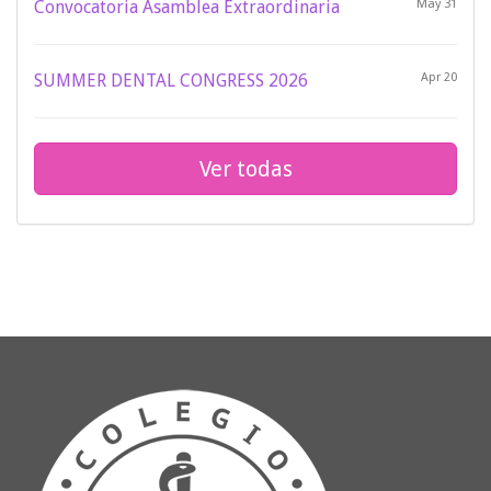
Convocatoria Asamblea Extraordinaria
May 31
SUMMER DENTAL CONGRESS 2026
Apr 20
Ver todas