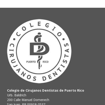
Colegio de Cirujanos Dentistas de Puerto Rico
Urb. Baldrich
200 Calle Manuel Domenech
San Juan, PR 00918-3537