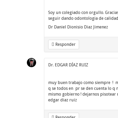
Soy un colegiado con orgullo. Graci
seguir dando odontologia de calidad
Dr Daniel Dionisio Diaz Jimenez
Responder
Dr. EDGAR DÍAZ RUIZ
muy buen trabajo como siempre ! mi
q se todos en pr se den cuenta lo q 
mismo gobierno ! dejarnos pisotear n
edgar diaz ruiz
Responder