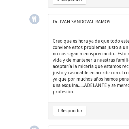
Dr. IVAN SANDOVAL RAMOS
Creo que es hora ya de que todo este 
conviene estos problemas justo a un a
no nos sigan menospreciando....Esto 
vida y de mantener a nuestras familia
aceptaría la miceria que estamos rec
justo y rasonable en acorde con el cos
ya que por muchos años hemos pensa
una esquina.......ADELANTE y se mer
profesión.
Responder