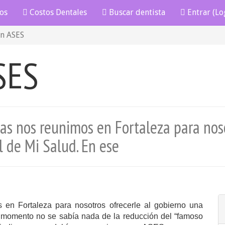
os
Costos Dentales
Buscar dentista
Entrar (Lo
en ASES
SES
as nos reunimos en Fortaleza para noso
l de Mi Salud. En ese
en Fortaleza para nosotros ofrecerle al gobierno una
momento no se sabía nada de la reducción del “famoso