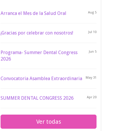
Arranca el Mes de la Salud Oral
Aug 5
¡Gracias por celebrar con nosotros!
Jul 10
Programa- Summer Dental Congress
Jun 5
2026
Convocatoria Asamblea Extraordinaria
May 31
SUMMER DENTAL CONGRESS 2026
Apr 20
Ver todas