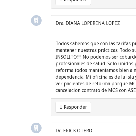
Dra. DIANA LOPERENA LOPEZ
Todos sabemos que con las tarifas p
mantener nuestras prácticas. Todo su
INSOLITO!!!!! No podemos ser cobarde
profesionales de salud. Solo unidos 
reforma todos manteníamos bien a nu
dependencia. Mi oficina es de la isla
ver pacientes de reforma porque MCS
cancelacion contrato de MCS con ASES
Responder
Dr. ERICK OTERO