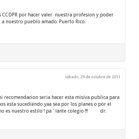
as CCDPR por hacer valer nuestra profesion y poder
 a nuestro pueblo amado. Puerto Rico.
sábado, 29 de octubre de 2011
 recomendacion seria hacer esta misiva publica para
nos esta sucediendo yaa sea por los planes o por el
o es nuestro estilo ! pa ' lante colegio !!! dr.