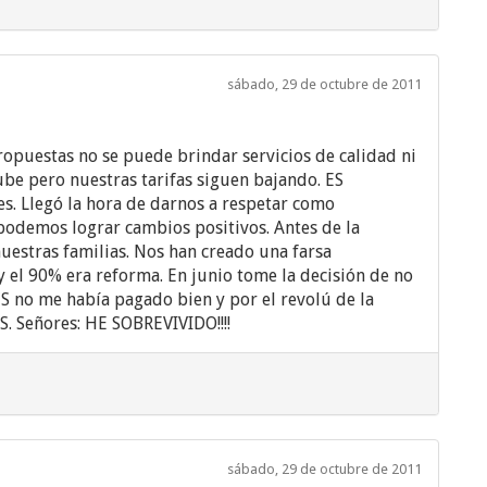
sábado, 29 de octubre de 2011
ropuestas no se puede brindar servicios de calidad ni
be pero nuestras tarifas siguen bajando. ES
s. Llegó la hora de darnos a respetar como
podemos lograr cambios positivos. Antes de la
estras familias. Nos han creado una farsa
 y el 90% era reforma. En junio tome la decisión de no
 no me había pagado bien y por el revolú de la
. Señores: HE SOBREVIVIDO!!!!
sábado, 29 de octubre de 2011