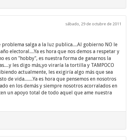
sábado, 29 de octubre de 2011
problema salga a la luz publica.....Al gobierno NO le
ño electoral.....Ya es hora que nos demos a respetar y
no es on "hobby", es nuestra forma de ganarnos la
s.....y les digo más,yo viraría la tortilla y TAMPOCO
ibiendo actualmente, les exigiría algo más que sea
to de vida.........Ya es hora que pensemos en nosotros
do en los demás y siempre nosotros acorralados en
ecen un apoyo total de todo aquel que ame nuestra