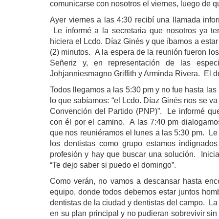
comunicarse con nosotros el viernes, luego de qu
Ayer viernes a las 4:30 recibí una llamada inf
Le informé a la secretaria que nosotros ya t
hiciera el Lcdo. Díaz Ginés y que íbamos a esta
(2) minutos.
A la espera de la
reunión fueron lo
Señeriz y, en representación de las espec
Johjanniesmagno Griffith y Arminda Rivera.
El d
Todos llegamos a las 5:30 pm y no fue hasta las
lo que sabíamos: “el Lcdo. Díaz Ginés nos se va
Convención del Partido (PNP)”.
Le informé qu
con él por el camino.
A las 7:40 pm dialogamos
que nos reuniéramos el lunes a las 5:30 pm.
Le
los dentistas como grupo estamos indignado
profesión y hay que buscar una solución.
Inici
“Te dejo saber si puedo el domingo”.
Como verán, no vamos a descansar hasta enco
equipo, donde todos debemos estar juntos hombr
dentistas de la ciudad y dentistas del campo.
La
en su plan principal y no pudieran sobrevivir sin