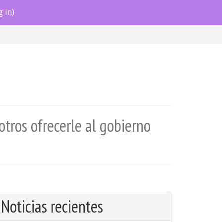
g in)
tros ofrecerle al gobierno
Noticias recientes