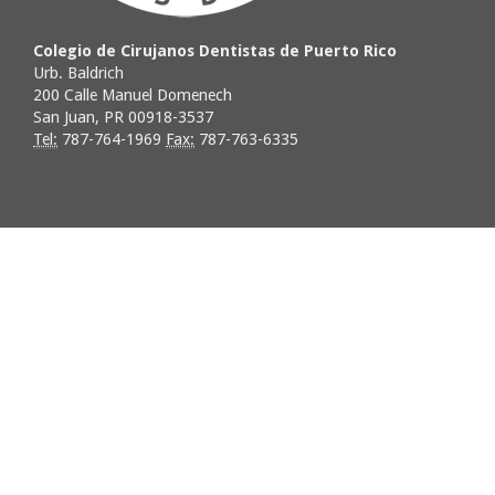
Colegio de Cirujanos Dentistas de Puerto Rico
Urb. Baldrich
200 Calle Manuel Domenech
San Juan, PR 00918-3537
Tel:
787-764-1969
Fax:
787-763-6335