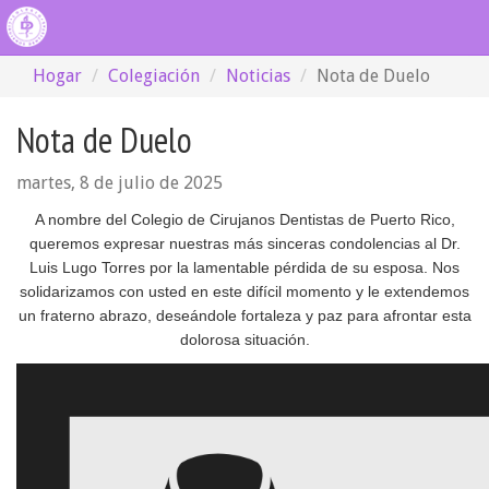
Hogar
Colegiación
Noticias
Nota de Duelo
Nota de Duelo
martes, 8 de julio de 2025
A nombre del Colegio de Cirujanos Dentistas de Puerto Rico,
queremos expresar nuestras más sinceras condolencias al Dr.
Luis Lugo Torres por la lamentable pérdida de su esposa. Nos
solidarizamos con usted en este difícil momento y le extendemos
un fraterno abrazo, deseándole fortaleza y paz para afrontar esta
dolorosa situación.