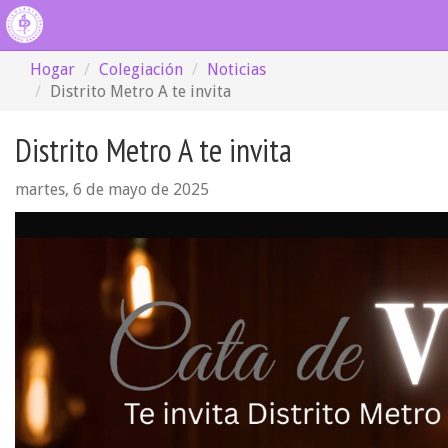
Hogar
Colegiación
Noticias
Distrito Metro A te invita
Distrito Metro A te invita
martes, 6 de mayo de 2025