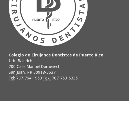
Colegio de Cirujanos Dentistas de Puerto Rico
Urb. Baldrich
200 Calle Manuel Domenech
San Juan, PR 00918-3537
Tel:
787-764-1969
Fax:
787-763-6335