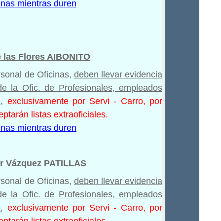
nas mientras duren
e las Flores AIBONITO
rsonal de Oficinas,
deben llevar evidencia
de la Ofic. de Profesionales, empleados
,
exclusivamente por Servi - Carro, por
ptarán listas extraoficiales.
nas mientras duren
or Vázquez PATILLAS
rsonal de Oficinas,
deben llevar evidencia
de la Ofic. de Profesionales, empleados
,
exclusivamente por Servi - Carro, por