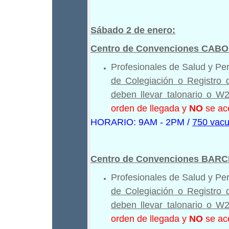
Sábado 2 de enero:
Centro de Convenciones CAB
Profesionales de Salud y Pe
de Colegiación o Registro 
deben llevar talonario o W2
orden de llegada y
NO
se ace
HORARIO: 9AM - 2PM /
750 vacu
Centro de Convenciones BAR
Profesionales de Salud y Pe
de Colegiación o Registro 
deben llevar talonario o W2
orden de llegada y
NO
se ace