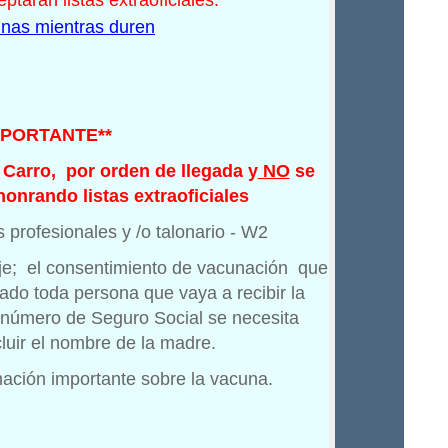
ptarán listas extraoficiales.
nas mientras duren
MPORTANTE**
 Carro, por orden de llegada y
NO
se
onrando listas extraoficiales
 profesionales y /o talonario - W2
aje; el consentimiento de vacunación que
ado toda persona que vaya a recibir la
 número de Seguro Social se necesita
luir el nombre de la madre.
ación importante sobre la vacuna.