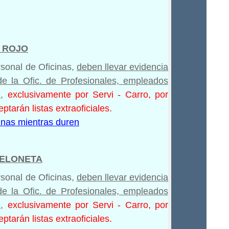
O ROJO
rsonal de Oficinas,
deben llevar evidencia
de la Ofic. de Profesionales, empleados
,
exclusivamente por Servi - Carro, por
ptarán listas extraoficiales.
nas mientras duren
CELONETA
rsonal de Oficinas,
deben llevar evidencia
de la Ofic. de Profesionales, empleados
,
exclusivamente por Servi - Carro, por
ptarán listas extraoficiales.