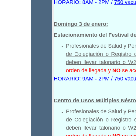
HORARIO: 8AM - 2PM /
750 vacu
Domingo 3 de enero:
Estacionamiento del Festival d
Profesionales de Salud y Pe
de Colegiación o Registro 
deben llevar talonario o W2
orden de llegada y
NO
se ace
HORARIO: 9AM - 2PM /
750 vacu
Centro de Usos Múltiples Nést
Profesionales de Salud y Pe
de Colegiación o Registro 
deben llevar talonario o W2