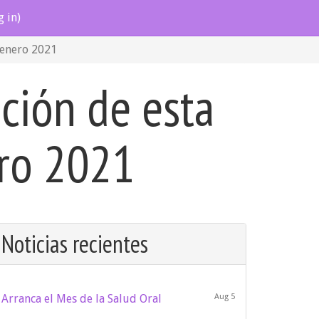
g in)
 enero 2021
ción de esta
ero 2021
Noticias recientes
Arranca el Mes de la Salud Oral
Aug 5