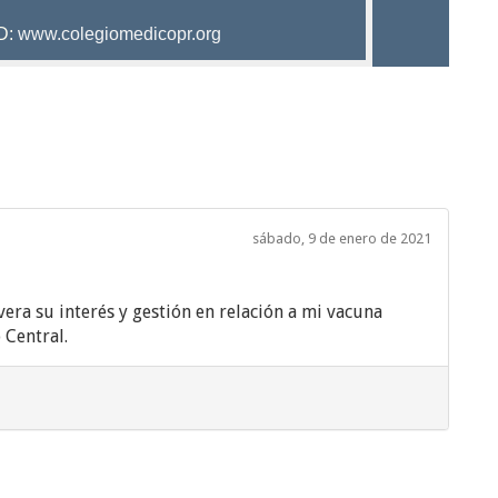
D:
www.colegiomedicopr.org
sábado, 9 de enero de 2021
era su interés y gestión en relación a mi vacuna
 Central.