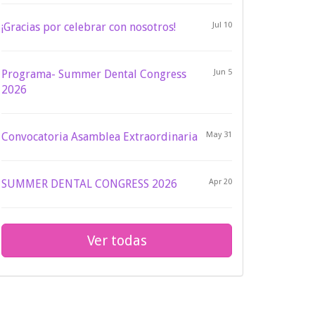
¡Gracias por celebrar con nosotros!
Jul 10
Programa- Summer Dental Congress
Jun 5
2026
Convocatoria Asamblea Extraordinaria
May 31
SUMMER DENTAL CONGRESS 2026
Apr 20
Ver todas