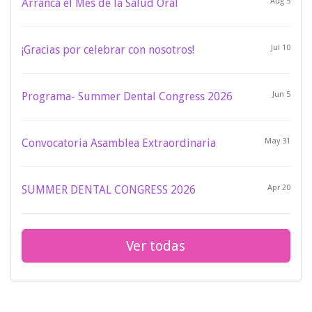
Arranca el Mes de la Salud Oral
Aug 5
¡Gracias por celebrar con nosotros!
Jul 10
Programa- Summer Dental Congress 2026
Jun 5
Convocatoria Asamblea Extraordinaria
May 31
SUMMER DENTAL CONGRESS 2026
Apr 20
Ver todas