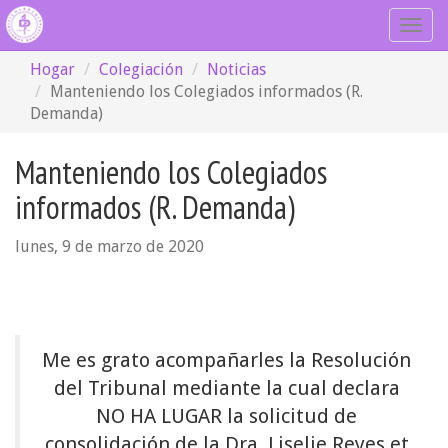
Togg
navig
Hogar
Colegiación
Noticias
Manteniendo los Colegiados informados (R.
Demanda)
Manteniendo los Colegiados
informados (R. Demanda)
lunes, 9 de marzo de 2020
Me es grato acompañarles la Resolución
del Tribunal mediante la cual declara
NO HA LUGAR la solicitud de
consolidación de la Dra. Liselie Reyes et