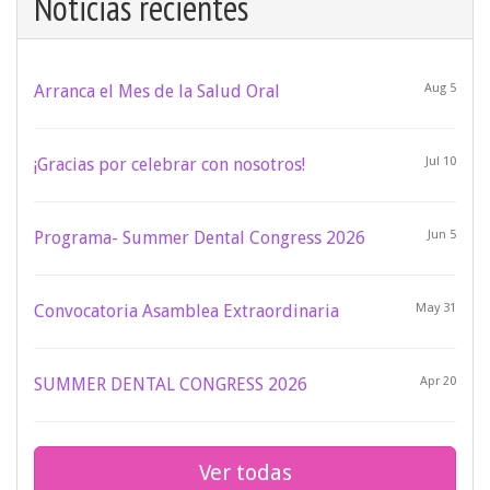
Noticias recientes
Arranca el Mes de la Salud Oral
Aug 5
¡Gracias por celebrar con nosotros!
Jul 10
Programa- Summer Dental Congress 2026
Jun 5
Convocatoria Asamblea Extraordinaria
May 31
SUMMER DENTAL CONGRESS 2026
Apr 20
Ver todas