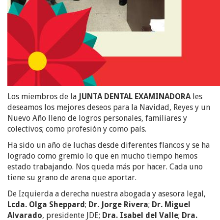
Los miembros de la
JUNTA DENTAL EXAMINADORA
les
deseamos los mejores deseos para la Navidad, Reyes y un
Nuevo Año lleno de logros personales, familiares y
colectivos; como profesión y como país.
Ha sido un año de luchas desde diferentes flancos y se ha
logrado como gremio lo que en mucho tiempo hemos
estado trabajando. Nos queda más por hacer. Cada uno
tiene su grano de arena que aportar.
De Izquierda a derecha nuestra abogada y asesora legal,
Lcda. Olga Sheppard
;
Dr. Jorge Rivera
;
Dr. Miguel
Alvarado
, presidente JDE;
Dra. Isabel del Valle
;
Dra.