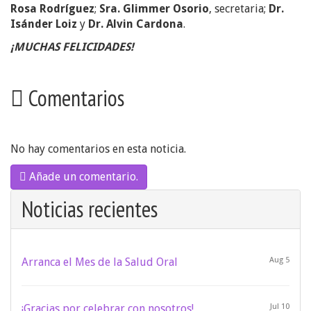
Rosa Rodríguez
;
Sra. Glimmer Osorio
, secretaria;
Dr.
Isánder Loiz
y
Dr. Alvin Cardona
.
¡MUCHAS FELICIDADES!
Comentarios
No hay comentarios en esta noticia.
Añade un comentario.
Noticias recientes
Arranca el Mes de la Salud Oral
Aug 5
¡Gracias por celebrar con nosotros!
Jul 10