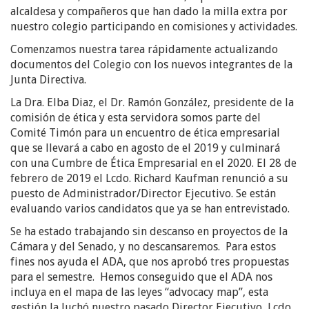
alcaldesa y compañeros que han dado la milla extra por
nuestro colegio participando en comisiones y actividades.
Comenzamos nuestra tarea rápidamente actualizando
documentos del Colegio con los nuevos integrantes de la
Junta Directiva.
La Dra. Elba Diaz, el Dr. Ramón González, presidente de la
comisión de ética y esta servidora somos parte del
Comité Timón para un encuentro de ética empresarial
que se llevará a cabo en agosto de el 2019 y culminará
con una Cumbre de Ética Empresarial en el 2020. El 28 de
febrero de 2019 el Lcdo. Richard Kaufman renunció a su
puesto de Administrador/Director Ejecutivo. Se están
evaluando varios candidatos que ya se han entrevistado.
Se ha estado trabajando sin descanso en proyectos de la
Cámara y del Senado, y no descansaremos. Para estos
fines nos ayuda el ADA, que nos aprobó tres propuestas
para el semestre. Hemos conseguido que el ADA nos
incluya en el mapa de las leyes “advocacy map”, esta
gestión la luchó nuestro pasado Director Ejecutivo, Lcdo