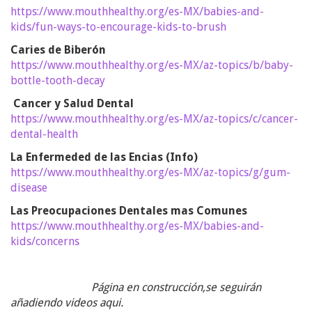
https://www.mouthhealthy.org/es-MX/babies-and-
kids/fun-ways-to-encourage-kids-to-brush
Caries de Biberón
https://www.mouthhealthy.org/es-MX/az-topics/b/baby-
bottle-tooth-decay
Cancer y Salud Dental
https://www.mouthhealthy.org/es-MX/az-topics/c/cancer-
dental-health
La Enfermeded de las Encias (Info)
https://www.mouthhealthy.org/es-MX/az-topics/g/gum-
disease
Las Preocupaciones Dentales mas Comunes
https://www.mouthhealthy.org/es-MX/babies-and-
kids/concerns
Página en construcción,se seguirán
añadiendo videos aqui.