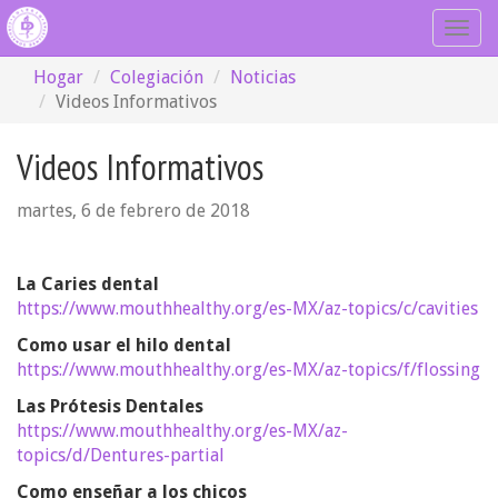
Togg
navig
Hogar
Colegiación
Noticias
Videos Informativos
Videos Informativos
martes, 6 de febrero de 2018
La Caries dental
https://www.mouthhealthy.org/es-MX/az-topics/c/cavities
Como usar el hilo dental
https://www.mouthhealthy.org/es-MX/az-topics/f/flossing
Las Prótesis Dentales
https://www.mouthhealthy.org/es-MX/az-
topics/d/Dentures-partial
Como enseñar a los chicos