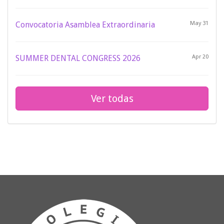
Convocatoria Asamblea Extraordinaria
May 31
SUMMER DENTAL CONGRESS 2026
Apr 20
Ver todas