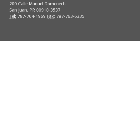
200 Calle Manuel Domenech
San Juan, PR 00918-3537
Tel:
787-764-1969
Fax:
787-763-6335