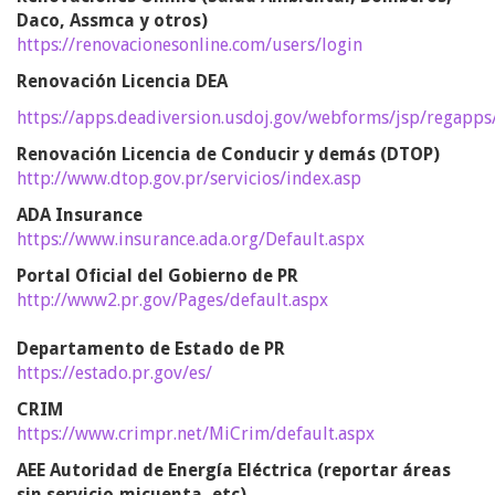
Daco, Assmca y otros)
https://renovacionesonline.com/users/login
Renovación Licencia DEA
https://apps.deadiversion.usdoj.gov/webforms/jsp/regap
Renovación Licencia de Conducir y demás (DTOP)
http://www.dtop.gov.pr/servicios/index.asp
ADA Insurance
https://www.insurance.ada.org/Default.aspx
Portal Oficial del Gobierno de PR
http://www2.pr.gov/Pages/default.aspx
Departamento de Estado de PR
https://estado.pr.gov/es/
CRIM
https://www.crimpr.net/MiCrim/default.aspx
AEE Autoridad de Energía Eléctrica (reportar áreas
sin servicio,micuenta, etc)