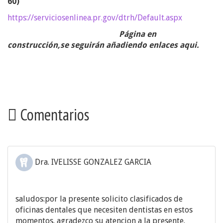
60)
https://serviciosenlinea.pr.gov/dtrh/Default.aspx
Página en
construcción,se seguirán añadiendo enlaces aqui.
Comentarios
Dra. IVELISSE GONZALEZ GARCIA
saludos:por la presente solicito clasificados de
oficinas dentales que necesiten dentistas en estos
momentos. agradezco su atencion a la presente.