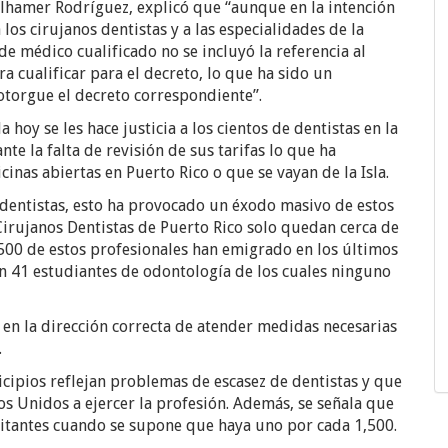
ilhamer Rodríguez, explicó que “aunque en la intención
a los cirujanos dentistas y a las especialidades de la
e médico cualificado no se incluyó la referencia al
a cualificar para el decreto, lo que ha sido un
 otorgue el decreto correspondiente”.
oy se les hace justicia a los cientos de dentistas en la
te la falta de revisión de sus tarifas lo que ha
nas abiertas en Puerto Rico o que se vayan de la Isla.
s dentistas, esto ha provocado un éxodo masivo de estos
Cirujanos Dentistas de Puerto Rico solo quedan cerca de
y 500 de estos profesionales han emigrado en los últimos
on 41 estudiantes de odontología de los cuales ninguno
en la dirección correcta de atender medidas necesarias
.
cipios reflejan problemas de escasez de dentistas y que
os Unidos a ejercer la profesión. Además, se señala que
itantes cuando se supone que haya uno por cada 1,500.