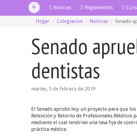
Noticias
Reglamentos
Curs
Hogar
Colegiación
Noticias
Senado ap
Senado aprueb
dentistas
martes, 5 de febrero de 2019
El Senado aprobó hoy un proyecto para que los d
Retención y Retorno de Profesionales Médicos p
mediante el cual tendrían una tasa fija de cont
práctica médica.