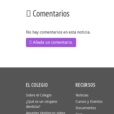
Comentarios
No hay comentarios en esta noticia.
Añade un comentario.
EL COLEGIO
RECURSOS
Sobre el Colegio
Noticias
¿Qué es un cirujano
Cursos y Eventos
dentista?
Documentos
Apuntes Históricos sobre