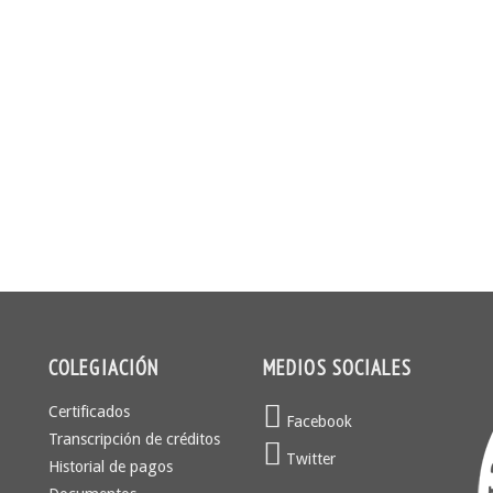
COLEGIACIÓN
MEDIOS SOCIALES
Certificados
Facebook
Transcripción de créditos
Twitter
Historial de pagos