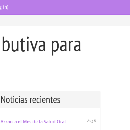
g in)
butiva para
Noticias recientes
Arranca el Mes de la Salud Oral
Aug 5