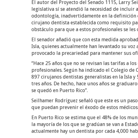
El autor del Proyecto del Senado 1115, Larry Se
legislativa sí se atendió la necesidad de incluir 
odontología, inadvertidamente en la definición d
cirujano dentista establecida como requisito par
obstáculo para que a estos profesionales se les
El senador añadió que con esta medida aprobada h
Isla, quienes actualmente han levantado su voz an
provocado la precariedad para mantener sus ofici
“Hace 25 años que no se revisan las tarifas a lo
profesionales. Según ha indicado el Colegio de 
897 cirujanos dentistas generalistas en la Isla 
tres años. De hecho, hace unos años se graduar
se quedó en Puerto Rico”.
Seilhamer Rodríguez señaló que este es un paso 
que puedan prevenir el éxodo de estos médicos
En Puerto Rico se estima que el 48% de los muni
la mayoría de los que se gradúan se van a Estad
actualmente hay un dentista por cada 4,000 hab