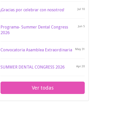
¡Gracias por celebrar con nosotros!
Jul 10
Programa- Summer Dental Congress
Jun 5
2026
Convocatoria Asamblea Extraordinaria
May 31
SUMMER DENTAL CONGRESS 2026
Apr 20
Ver todas